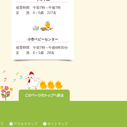
保育時間 午前7時～午後7時
定 員 0～5歳 227名
小市ベビーセンター
保育時間 午前7時～午後6時30分
定 員 0～1歳 28名
いて
アクセスマップ
サイトマップ