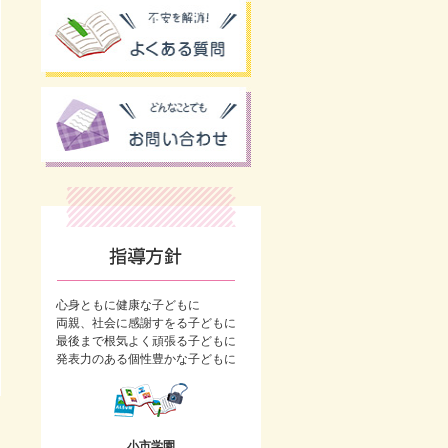
心身ともに健康な子どもに
両親、社会に感謝すをる子どもに
最後まで根気よく頑張る子どもに
発表力のある個性豊かな子どもに
小市学園