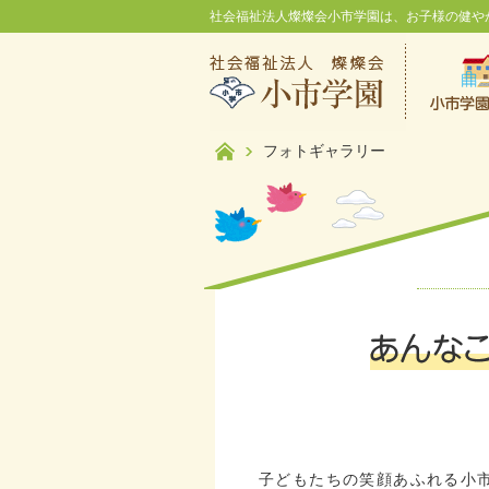
社会福祉法人燦燦会小市学園は、お子様の健や
フォトギャラリー
子どもたちの笑顔あふれる小