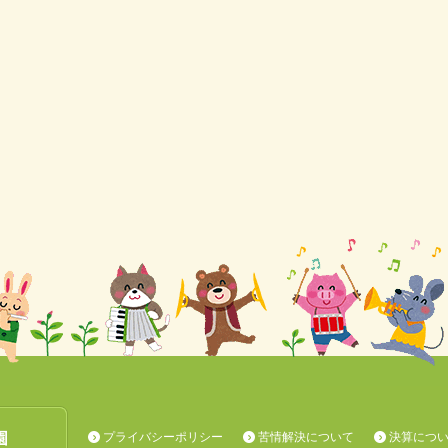
プライバシーポリシー
苦情解決について
決算につ